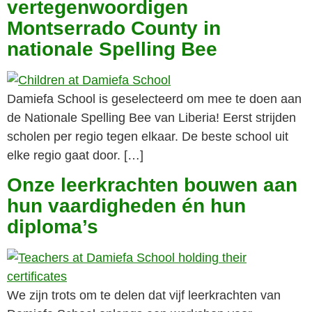
vertegenwoordigen
Montserrado County in
nationale Spelling Bee
Damiefa School is geselecteerd om mee te doen aan
de Nationale Spelling Bee van Liberia! Eerst strijden
scholen per regio tegen elkaar. De beste school uit
elke regio gaat door. […]
Onze leerkrachten bouwen aan
hun vaardigheden én hun
diploma’s
We zijn trots om te delen dat vijf leerkrachten van