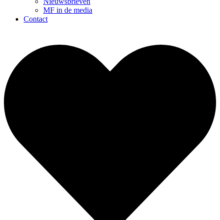
Nieuwsbrieven
MF in de media
Contact