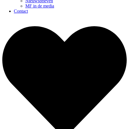
Nieuwsbrieven
MF in de media
Contact