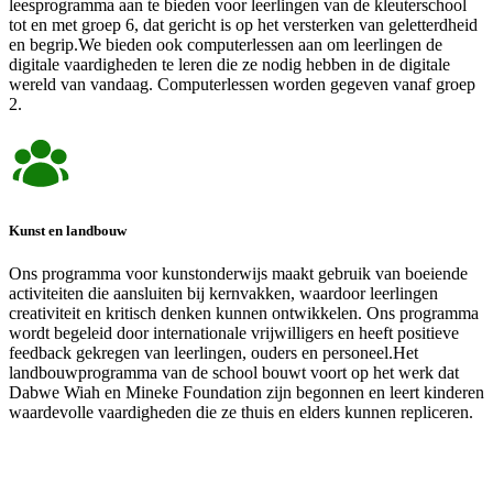
leesprogramma aan te bieden voor leerlingen van de kleuterschool
tot en met groep 6, dat gericht is op het versterken van geletterdheid
en begrip.We bieden ook computerlessen aan om leerlingen de
digitale vaardigheden te leren die ze nodig hebben in de digitale
wereld van vandaag. Computerlessen worden gegeven vanaf groep
2.
Kunst en landbouw
Ons programma voor kunstonderwijs maakt gebruik van boeiende
activiteiten die aansluiten bij kernvakken, waardoor leerlingen
creativiteit en kritisch denken kunnen ontwikkelen. Ons programma
wordt begeleid door internationale vrijwilligers en heeft positieve
feedback gekregen van leerlingen, ouders en personeel.Het
landbouwprogramma van de school bouwt voort op het werk dat
Dabwe Wiah en Mineke Foundation zijn begonnen en leert kinderen
waardevolle vaardigheden die ze thuis en elders kunnen repliceren.