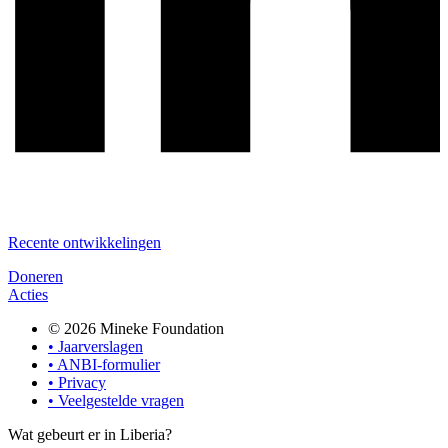
Recente ontwikkelingen
Doneren
Acties
© 2026 Mineke Foundation
• Jaarverslagen
• ANBI-formulier
• Privacy
• Veelgestelde vragen
Wat gebeurt er in Liberia?