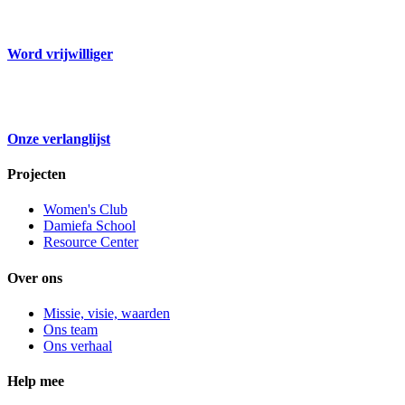
Word vrijwilliger
Onze verlanglijst
Projecten
Women's Club
Damiefa School
Resource Center
Over ons
Missie, visie, waarden
Ons team
Ons verhaal
Help mee