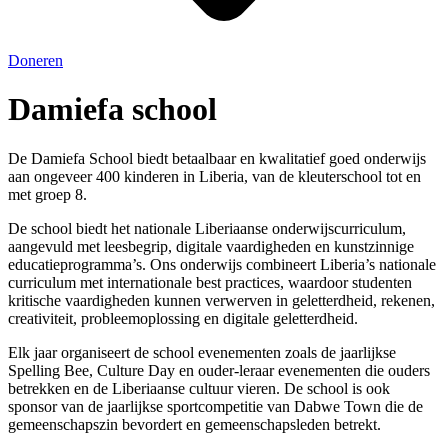
Doneren
Damiefa school
De Damiefa School biedt betaalbaar en kwalitatief goed onderwijs
aan ongeveer 400 kinderen in Liberia, van de kleuterschool tot en
met groep 8.
De school biedt het nationale Liberiaanse onderwijscurriculum,
aangevuld met leesbegrip, digitale vaardigheden en kunstzinnige
educatieprogramma’s. Ons onderwijs combineert Liberia’s nationale
curriculum met internationale best practices, waardoor studenten
kritische vaardigheden kunnen verwerven in geletterdheid, rekenen,
creativiteit, probleemoplossing en digitale geletterdheid.
Elk jaar organiseert de school evenementen zoals de jaarlijkse
Spelling Bee, Culture Day en ouder-leraar evenementen die ouders
betrekken en de Liberiaanse cultuur vieren. De school is ook
sponsor van de jaarlijkse sportcompetitie van Dabwe Town die de
gemeenschapszin bevordert en gemeenschapsleden betrekt.