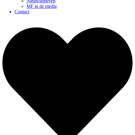
Nieuwsbrieven
MF in de media
Contact