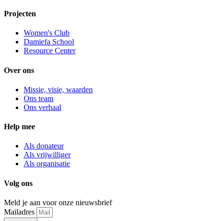
Projecten
Women's Club
Damiefa School
Resource Center
Over ons
Missie, visie, waarden
Ons team
Ons verhaal
Help mee
Als donateur
Als vrijwilliger
Als organisatie
Volg ons
Meld je aan voor onze nieuwsbrief
Mailadres