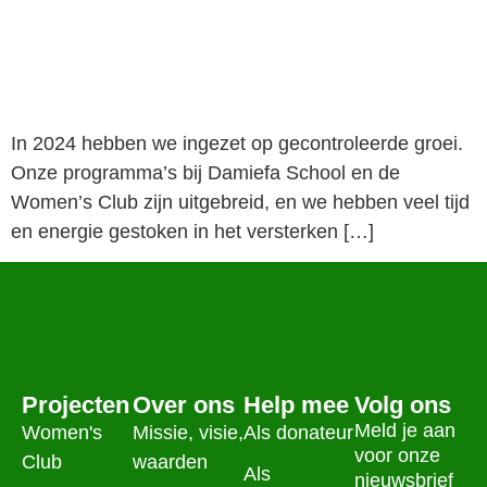
In 2024 hebben we ingezet op gecontroleerde groei.
Onze programma’s bij Damiefa School en de
Women’s Club zijn uitgebreid, en we hebben veel tijd
en energie gestoken in het versterken […]
Projecten
Over ons
Help mee
Volg ons
Meld je aan
Women's
Missie, visie,
Als donateur
voor onze
Club
waarden
Als
nieuwsbrief