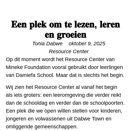
𝐄𝐞𝐧 𝐩𝐥𝐞𝐤 𝐨𝐦 𝐭𝐞 𝐥𝐞𝐳𝐞𝐧, 𝐥𝐞𝐫𝐞𝐧
𝐞𝐧 𝐠𝐫𝐨𝐞𝐢𝐞𝐧
Tonia Dabwe
oktober 9, 2025
Resource Center
Op dit moment wordt het Resource Center van
Mineke Foundation vooral gebruikt door leerlingen
van Damiefa School. Maar dat is slechts het begin.
Wij zien het Resource Center al vanaf het begin
als iets groters: een leeromgeving die verder reikt
dan de schooldag en verder dan de schoolpoorten.
Een plek die we open willen stellen voor kinderen,
jongeren en volwassenen uit Dabwe Town en
omliggende gemeenschappen.